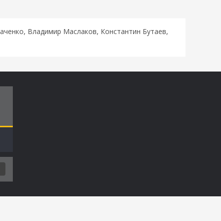
аченко, Владимир Маслаков, Константин Бутаев,
Т