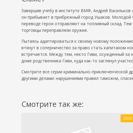
Завершив учебу в институте ВМФ, Андрей Васильков о
он прибывает в прибрежный город Ушаков. Молодой че
переводе героя отправляют на топливный склад. Тем 
торговцы переправляли оружие.
Пытаясь адаптироваться к своему новому положению,
втянут в соперничество за право стать капитаном но
встречается. Между тем, некто Гиви, осужденный за 
доме родственника Гиви, куда как-то заглянул участ
Смотрите все серии криминально-приключенческой дра
другими делами: нарушениями правил таможни, спасе
Смотрите так же:
2026