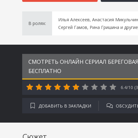
Илья Алексеев, Анастасия Микульчин
В ролях:
Сергей Гамов, Рина Гришина и другие
СМОТРЕТЬ ОНЛАЙН СЕРИАЛ БЕРЕГОВАЯ 
БЕСПЛАТНО
6.4/10 (
3
ДОБАВИТЬ В ЗАКЛАДКИ
ОБСУДИТ
Сюжет