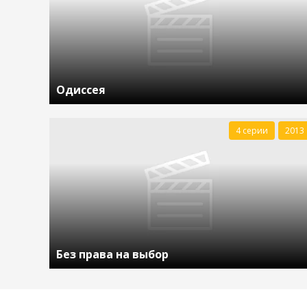
Одиссея
4 серии
2013
Без права на выбор