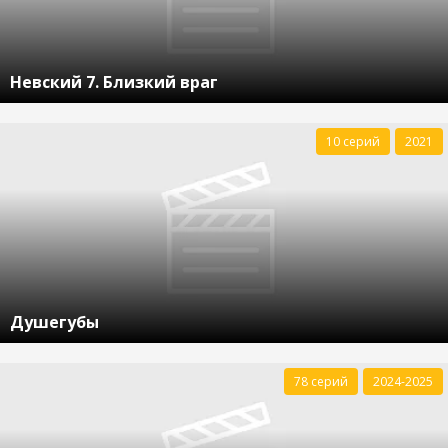
Невский 7. Близкий враг
10 серий
2021
Душегубы
78 серий
2024-2025