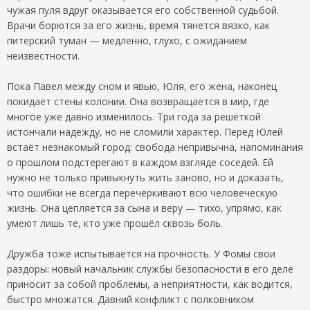
чужая пуля вдруг оказывается его собственной судьбой.
Врачи борются за его жизнь, время тянется вязко, как
питерский туман — медленно, глухо, с ожиданием
неизвестности.
Пока Павел между сном и явью, Юля, его жена, наконец
покидает стены колонии. Она возвращается в мир, где
многое уже давно изменилось. Три года за решёткой
истончали надежду, но не сломили характер. Перед Юлей
встаёт незнакомый город: свобода непривычна, напоминания
о прошлом подстерегают в каждом взгляде соседей. Ей
нужно не только привыкнуть жить заново, но и доказать,
что ошибки не всегда перечёркивают всю человеческую
жизнь. Она цепляется за сына и веру — тихо, упрямо, как
умеют лишь те, кто уже прошёл сквозь боль.
Дружба тоже испытывается на прочность. У Фомы свои
раздоры: новый начальник службы безопасности в его деле
приносит за собой проблемы, а неприятности, как водится,
быстро множатся. Давний конфликт с полковником