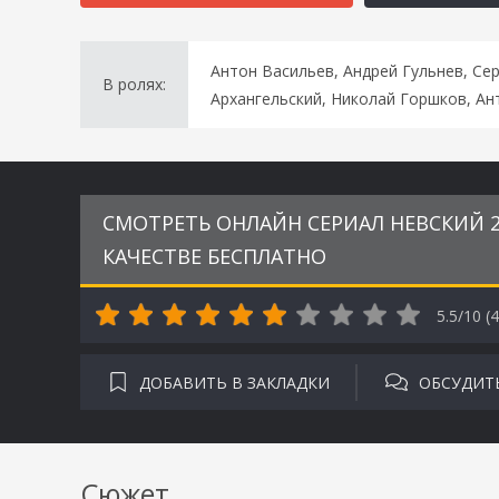
Антон Васильев, Андрей Гульнев, Се
В ролях:
Архангельский, Николай Горшков, Ан
СМОТРЕТЬ ОНЛАЙН СЕРИАЛ НЕВСКИЙ 2
КАЧЕСТВЕ БЕСПЛАТНО
5.5/10 (
4
ДОБАВИТЬ В ЗАКЛАДКИ
ОБСУДИТ
Сюжет