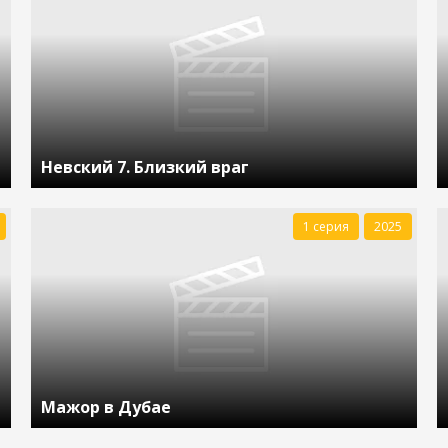
Невский 7. Близкий враг
1 серия
2025
Мажор в Дубае