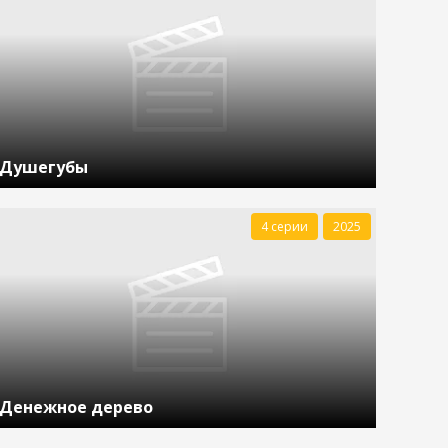
Душегубы
4 серии
2025
Денежное дерево