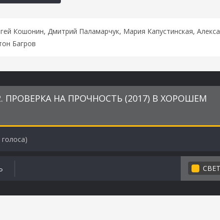
ргей Кошонин, Дмитрий Паламарчук, Мария Капустинская, Алекс
тон Багров
. ПРОВЕРКА НА ПРОЧНОСТЬ (2017) В ХОРОШЕМ
голоса)
СВЕ
Ь