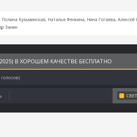
 Полина Кузьминская, Наталья Фенкина, Нина Гогаева, Алексей
др Занин
2025) В ХОРОШЕМ КАЧЕСТВЕ БЕСПЛАТНО
голосов)
СВЕ
Ь