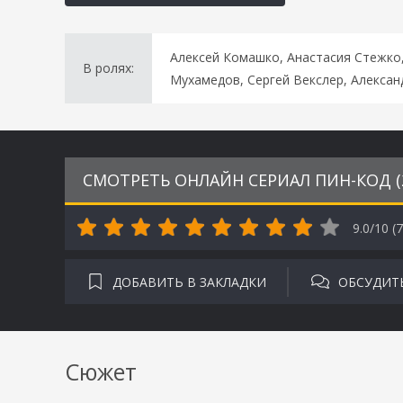
Алексей Комашко, Анастасия Стежко,
В ролях:
Мухамедов, Сергей Векслер, Алексан
СМОТРЕТЬ ОНЛАЙН СЕРИАЛ ПИН-КОД (
9.0/10 (
7
ДОБАВИТЬ В ЗАКЛАДКИ
ОБСУДИТ
Сюжет