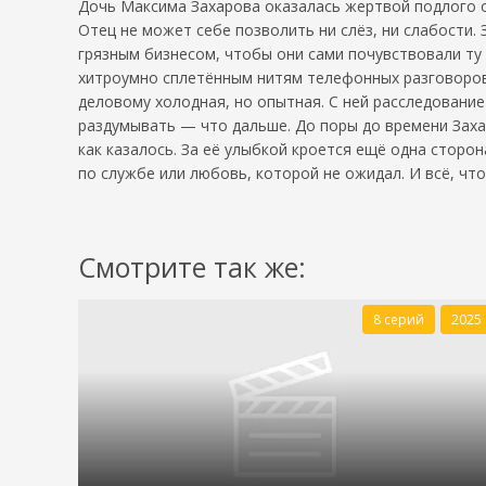
Дочь Максима Захарова оказалась жертвой подлого о
Отец не может себе позволить ни слёз, ни слабости.
грязным бизнесом, чтобы они сами почувствовали ту 
хитроумно сплетённым нитям телефонных разговоров.
деловому холодная, но опытная. С ней расследование
раздумывать — что дальше. До поры до времени Захаро
как казалось. За её улыбкой кроется ещё одна сторо
по службе или любовь, которой не ожидал. И всё, что
Смотрите так же:
8 серий
2025