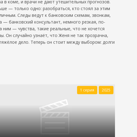
 в коме, и врачи не дают утешительных прогнозов.
ьше — только одно: разобраться, кто стоял за этим
личным. Следы ведут к банковским схемам, звонкам,
 — банковский консультант, немного резкая, по-
а ним — чувства, такие реальные, что не хочется
ы. Он случайно узнаёт, что Женя не так прозрачна,
 тяжёлое дело. Теперь он стоит между выбором: долги
1 серия
2025