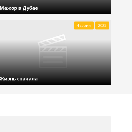
Мажор в Дубае
4 серии
2025
Жизнь сначала