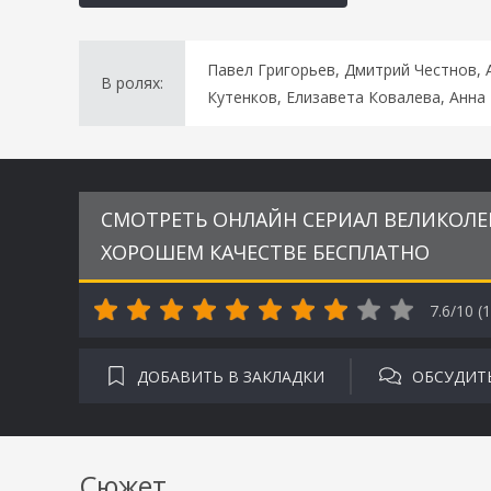
Павел Григорьев, Дмитрий Честнов, 
В ролях:
Кутенков, Елизавета Ковалева, Анн
СМОТРЕТЬ ОНЛАЙН СЕРИАЛ ВЕЛИКОЛЕПН
ХОРОШЕМ КАЧЕСТВЕ БЕСПЛАТНО
7.6/10 (
1
ДОБАВИТЬ В ЗАКЛАДКИ
ОБСУДИТ
Сюжет