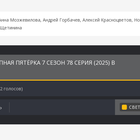
Анна Мозжевилова, Андрей Горбачев, Алексей Красноцветов, Н
а Щетинина
АЯ ПЯТЁРКА 7 СЕЗОН 78 СЕРИЯ (2025) В
2
голосов)
СВЕ
Ь