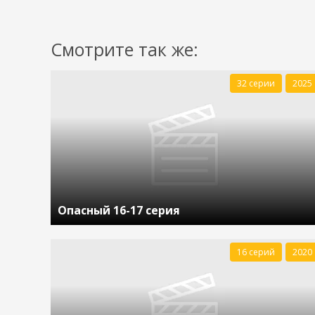
Смотрите так же:
32 серии
2025
Опасный 16-17 серия
16 серий
2020