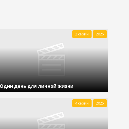
2 серии
2025
Один день для личной жизни
4 серии
2025