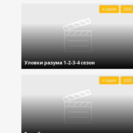
4 серии
2025
Уловки разума 1-2-3-4 сезон
4 серии
2025