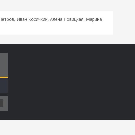
Петров, Иван Косичкин, Алёна Новицкая, Марина
Т