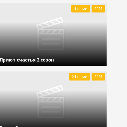
4 серии
2025
Приют счастья 2 сезон
24 серии
2025