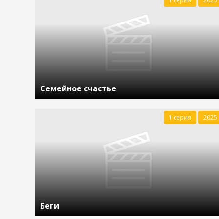
1 серия
2025
Семейное счастье
1 серия
2025
Беги