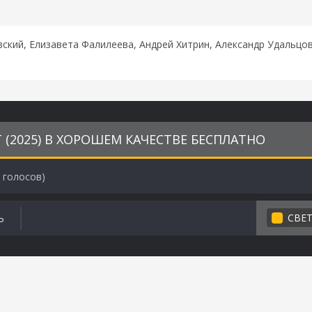
ский, Елизавета Фалилеева, Андрей Хитрин, Александр Удальцов
(2025) В ХОРОШЕМ КАЧЕСТВЕ БЕСПЛАТНО
голосов)
СВЕ
Ь