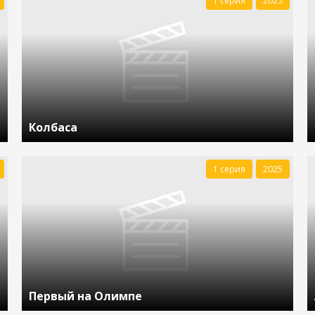
1 серия
2025
Колбаса
1 серия
2025
Первый на Олимпе