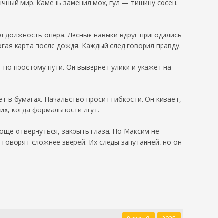
чный мир. Камень заменил мох, гул — тишину сосен.
ил должность опера. Лесные навыки вдруг пригодились:
гая карта после дождя. Каждый след говорил правду.
 по простому пути. Он вывернет улики и укажет на
т в бумагах. Начальство просит гибкости. Он кивает,
их, когда формальности лгут.
още отвернуться, закрыть глаза. Но Максим не
 говорят сложнее зверей. Их следы запутанней, но он