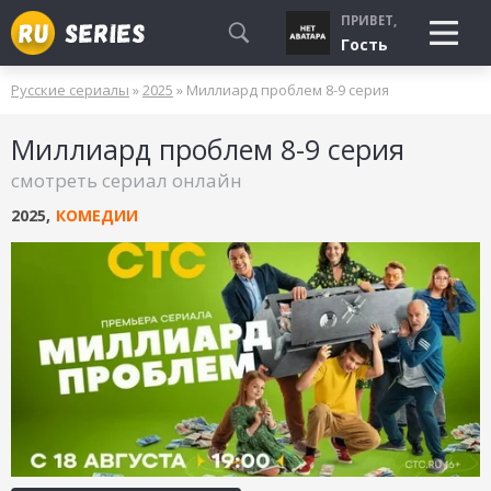
ПРИВЕТ,
Гость
Русские сериалы
»
2025
» Миллиард проблем 8-9 серия
СМОТРЮ
Миллиард проблем 8-9 серия
БУДУ СМОТРЕТЬ
смотреть сериал онлайн
УЖЕ СМОТРЕЛ
2025
,
КОМЕДИИ