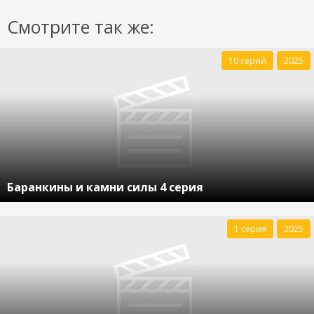
Смотрите так же:
10 серий
2025
Баранкины и камни силы 4 серия
1 серия
2025