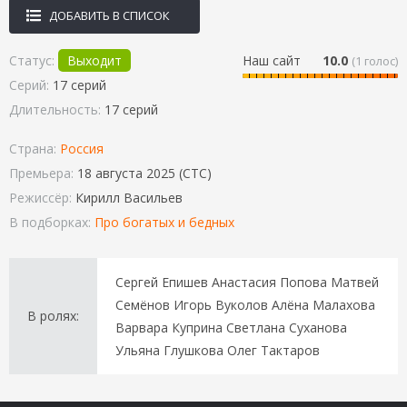
ДОБАВИТЬ В СПИСОК
Статус:
Выходит
Наш сайт
10.0
(
1
голос)
Серий:
17 серий
Длительность:
17 серий
Страна:
Россия
Премьера:
18 августа 2025 (СТС)
Режиссёр:
Кирилл Васильев
В подборках:
Про богатых и бедных
Сергей Епишев Анастасия Попова Матвей
Семёнов Игорь Вуколов Алёна Малахова
В ролях:
Варвара Куприна Светлана Суханова
Ульяна Глушкова Олег Тактаров