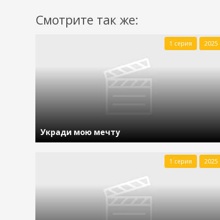
Смотрите так же:
1 серия
2025
Укради мою мечту
1 серия
2025