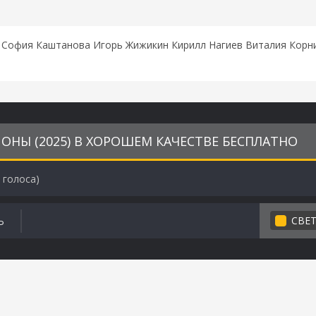
 София Каштанова Игорь Жижикин Кирилл Нагиев Виталия Корни
НЫ (2025) В ХОРОШЕМ КАЧЕСТВЕ БЕСПЛАТНО
голоса)
СВЕ
Ь