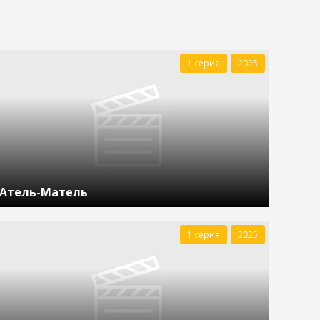
1 серия
2025
Атель-Матель
1 серия
2025