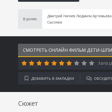
Дмитрий Нагиев Людмила Артемьева
В ролях:
Сысоева
СМОТРЕТЬ ОНЛАЙН ФИЛЬМ ДЕТИ-ШПИО
7.0/10 (
2
ДОБАВИТЬ В ЗАКЛАДКИ
ОБСУДИТ
Сюжет