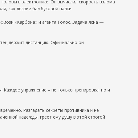
о головы в электронике. Он вычислил скорость взлома
ая, как лезвие бамбуковой палки.
фиози «Карбона» и агента Голос. Задача ясна —
Отец держит дистанцию. Официально он
ы. Каждое упражнение – не только тренировка, но и
временно. Разгадать секреты противника и не
раченной надежды, греет ему душу в этой строгой