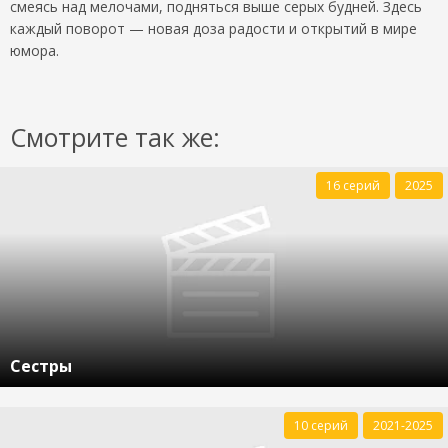
смеясь над мелочами, подняться выше серых будней. Здесь
каждый поворот — новая доза радости и открытий в мире
юмора.
Смотрите так же:
16 серий
2025
Сестры
10 серий
2021-2025