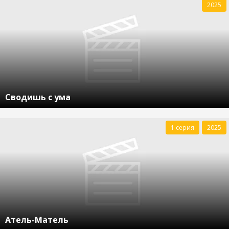
2025
Сводишь с ума
1 серия
2025
Атель-Матель