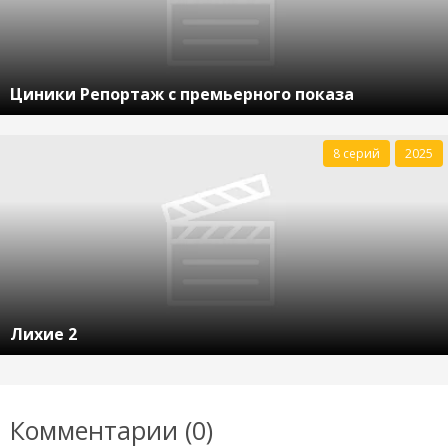
Циники Репортаж с премьерного показа
8 серий
2025
Лихие 2
Комментарии (0)