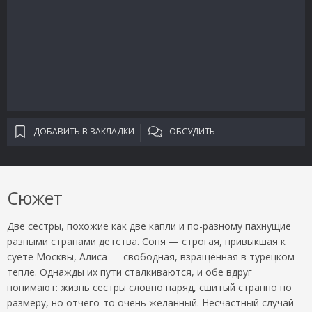
ДОБАВИТЬ В ЗАКЛАДКИ
ОБСУДИТЬ
Сюжет
Две сестры, похожие как две капли и по-разному пахнущие
разными странами детства. Соня — строгая, привыкшая к
суете Москвы, Алиса — свободная, взращённая в турецком
тепле. Однажды их пути сталкиваются, и обе вдруг
понимают: жизнь сестры словно наряд, сшитый странно по
размеру, но отчего-то очень желанный. Несчастный случай