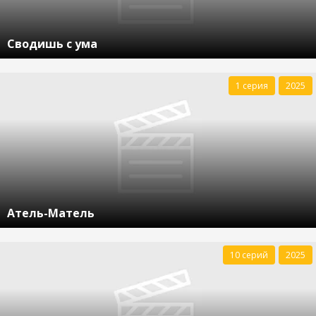
Сводишь с ума
1 серия
2025
Атель-Матель
10 серий
2025