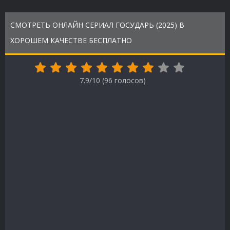
СМОТРЕТЬ ОНЛАЙН СЕРИАЛ ГОСУДАРЬ (2025) В
ХОРОШЕМ КАЧЕСТВЕ БЕСПЛАТНО
7.9/10 (
96
голосов)