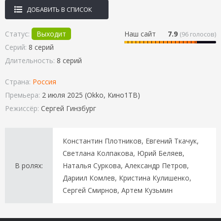
ДОБАВИТЬ В СПИСОК
Статус:
Выходит
Наш сайт
7.9
(
96
голосов)
Серий:
8 серий
Длительность:
8 серий
Страна:
Россия
Премьера:
2 июля 2025 (Okko, Кино1ТВ)
Режиссёр:
Сергей Гинзбург
Константин Плотников, Евгений Ткачук,
Светлана Колпакова, Юрий Беляев,
В ролях:
Наталья Суркова, Александр Петров,
Дариил Комлев, Кристина Кулишенко,
Сергей Смирнов, Артем Кузьмин