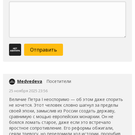
Отправить
Medvedeva
Посетители
25 ноября 2025 23:56
Величие Петра I неоспоримо — об этом даже спорить
не хочется. Этот человек словно шагнул за пределы
своей эпохи, замыслив из России создать державу,
сравнимую с мощью европейских монархии. Он не
боялся ломать старое, даже если это встречало
яростное сопротивление. Его реформы обжигали,
сеяли тревогу, но переломили ход истории, прорубив