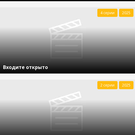
4 серии
2025
Входите открыто
2 серии
2025