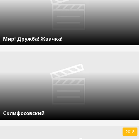
Мир! Дружба! Жвачка!
Склифосовский
2018