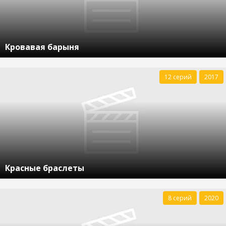
Кровавая барыня
12 серий
2017
Красные браслеты
8 серий
2020