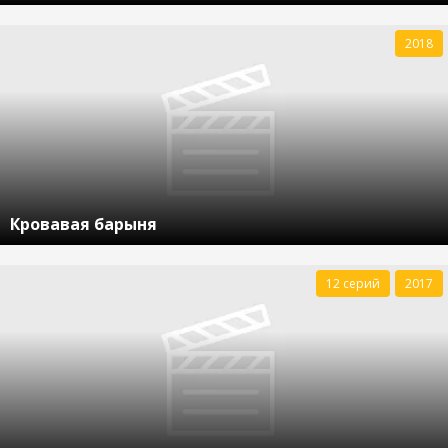
2018
Кровавая барыня
12 серий
2017