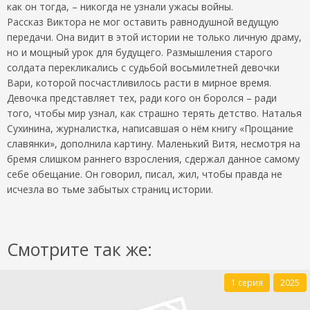
как он тогда, – никогда не узнали ужасы войны.
Рассказ Виктора не мог оставить равнодушной ведущую
передачи. Она видит в этой истории не только личную драму,
но и мощный урок для будущего. Размышления старого
солдата перекликались с судьбой восьмилетней девочки
Вари, которой посчастливилось расти в мирное время.
Девочка представляет тех, ради кого он боролся – ради
того, чтобы мир узнал, как страшно терять детство. Наталья
Сухинина, журналистка, написавшая о нём книгу «Прощание
славянки», дополнила картину. Маленький Витя, несмотря на
бремя слишком раннего взросления, сдержал данное самому
себе обещание. Он говорил, писал, жил, чтобы правда не
исчезла во тьме забытых страниц истории.
Смотрите так же:
1 серия
2025