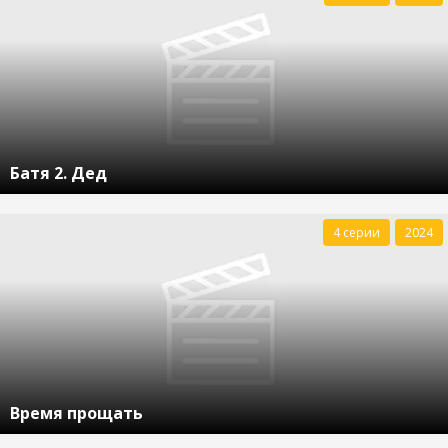
Батя 2. Дед
4 серии
2024
Время прощать