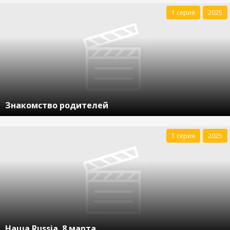
1 серия
2025
Знакомство родителей
1 серия
2025
Наша Russia. 8 марта