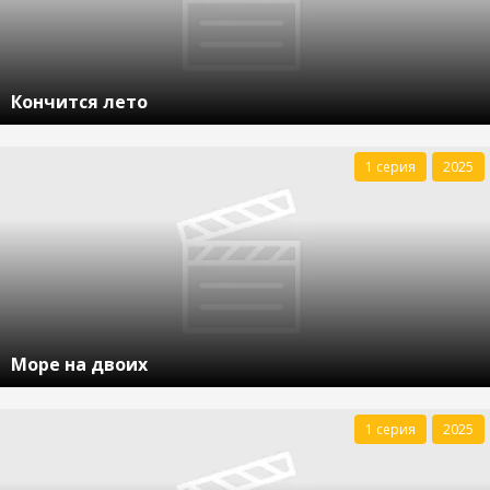
Кончится лето
1 серия
2025
Море на двоих
1 серия
2025