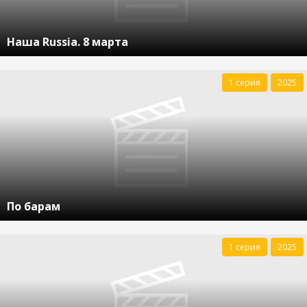
Наша Russia. 8 марта
1 серия
2025
По барам
1 серия
2025