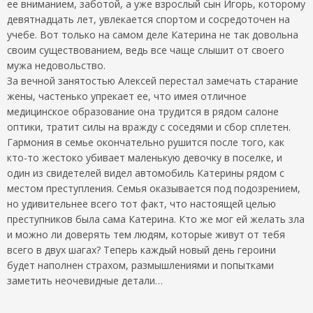
ее вниманием, заботой, а уже взрослый сын Игорь, которому
девятнадцать лет, увлекается спортом и сосредоточен на
учебе. Вот только на самом деле Катерина не так довольна
своим существованием, ведь все чаще слышит от своего
мужа недовольство.
За вечной занятостью Алексей перестал замечать старание
жены, частенько упрекает ее, что имея отличное
медицинское образование она трудится в рядом салоне
оптики, тратит силы на вражду с соседями и сбор сплетен.
Гармония в семье окончательно рушится после того, как
кто-то жестоко убивает маленькую девочку в поселке, и
один из свидетелей видел автомобиль Катерины рядом с
местом преступления. Семья оказывается под подозрением,
но удивительнее всего тот факт, что настоящей целью
преступников была сама Катерина. Кто же мог ей желать зла
и можно ли доверять тем людям, которые живут от тебя
всего в двух шагах? Теперь каждый новый день героини
будет наполнен страхом, размышлениями и попытками
заметить неочевидные детали…