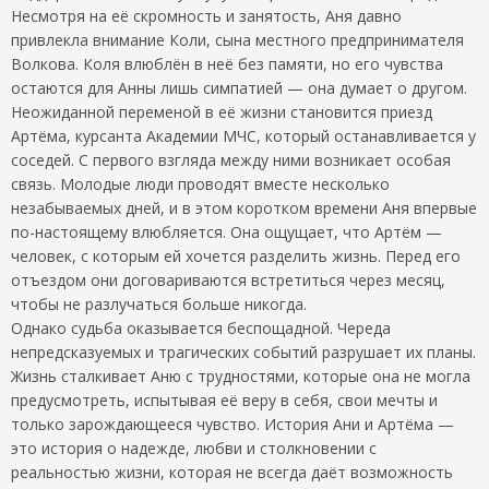
Несмотря на её скромность и занятость, Аня давно
привлекла внимание Коли, сына местного предпринимателя
Волкова. Коля влюблён в неё без памяти, но его чувства
остаются для Анны лишь симпатией — она думает о другом.
Неожиданной переменой в её жизни становится приезд
Артёма, курсанта Академии МЧС, который останавливается у
соседей. С первого взгляда между ними возникает особая
связь. Молодые люди проводят вместе несколько
незабываемых дней, и в этом коротком времени Аня впервые
по-настоящему влюбляется. Она ощущает, что Артём —
человек, с которым ей хочется разделить жизнь. Перед его
отъездом они договариваются встретиться через месяц,
чтобы не разлучаться больше никогда.
Однако судьба оказывается беспощадной. Череда
непредсказуемых и трагических событий разрушает их планы.
Жизнь сталкивает Аню с трудностями, которые она не могла
предусмотреть, испытывая её веру в себя, свои мечты и
только зарождающееся чувство. История Ани и Артёма —
это история о надежде, любви и столкновении с
реальностью жизни, которая не всегда даёт возможность