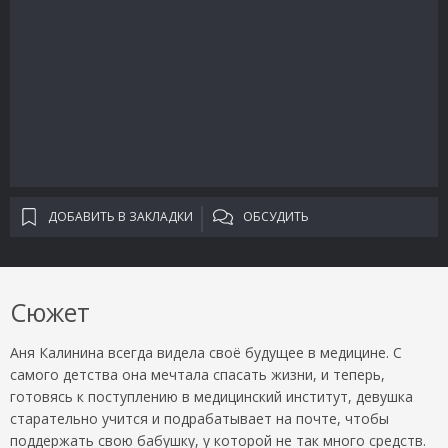
ДОБАВИТЬ В ЗАКЛАДКИ
ОБСУДИТЬ
Сюжет
Аня Калинина всегда видела своё будущее в медицине. С
самого детства она мечтала спасать жизни, и теперь,
готовясь к поступлению в медицинский институт, девушка
старательно учится и подрабатывает на почте, чтобы
поддержать свою бабушку, у которой не так много средств.