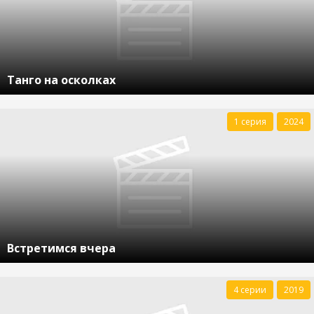
Танго на осколках
1 серия
2024
Встретимся вчера
4 серии
2019