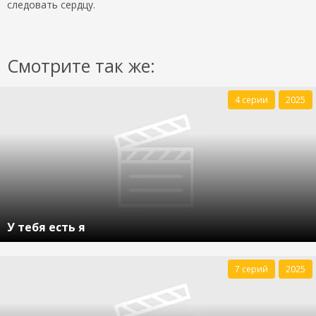
следовать сердцу.
Смотрите так же:
4 серии
2025
У тебя есть я
7 серий
2025