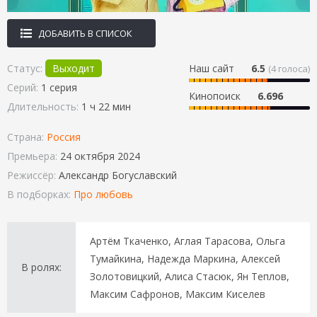
ДОБАВИТЬ В СПИСОК
Статус:
Выходит
Наш сайт
6.5
(
4
голоса)
Серий:
1 серия
Кинопоиск
6.696
Длительность:
1 ч 22 мин
Страна:
Россия
Премьера:
24 октября 2024
Режиссёр:
Александр Богуславский
В подборках:
Про любовь
Артём Ткаченко, Аглая Тарасова, Ольга
Тумайкина, Надежда Маркина, Алексей
В ролях:
Золотовицкий, Алиса Стасюк, Ян Теплов,
Максим Сафронов, Максим Киселев