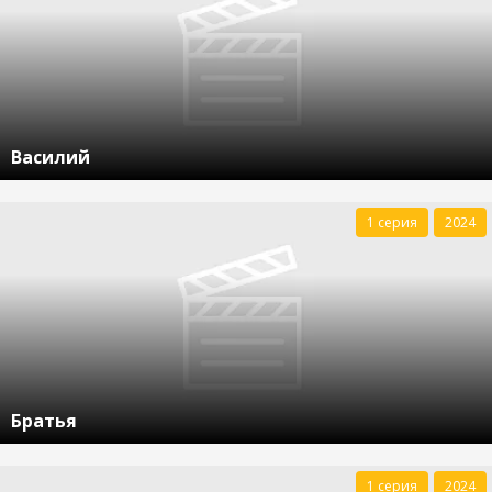
Василий
1 серия
2024
Братья
1 серия
2024