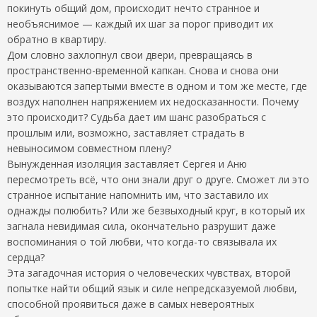
покинуть общий дом, происходит нечто странное и
необъяснимое — каждый их шаг за порог приводит их
обратно в квартиру.
Дом словно захлопнул свои двери, превращаясь в
пространственно-временной капкан. Снова и снова они
оказываются запертыми вместе в одном и том же месте, где
воздух наполнен напряжением их недосказанности. Почему
это происходит? Судьба дает им шанс разобраться с
прошлым или, возможно, заставляет страдать в
невыносимом совместном плену?
Вынужденная изоляция заставляет Сергея и Аню
пересмотреть всё, что они знали друг о друге. Сможет ли это
странное испытание напомнить им, что заставило их
однажды полюбить? Или же безвыходный круг, в который их
загнала невидимая сила, окончательно разрушит даже
воспоминания о той любви, что когда-то связывала их
сердца?
Эта загадочная история о человеческих чувствах, второй
попытке найти общий язык и силе непредсказуемой любви,
способной проявиться даже в самых невероятных