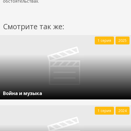
обстоятельствах.
Смотрите так же:
1 серия
2025
Война и музыка
1 серия
2024