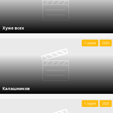
Хуже всех
1 серия
2020
Калашников
1 серия
2025