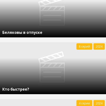
Беляковы в отпуске
8 серий
2024
Кто быстрее?
4 серии
2024