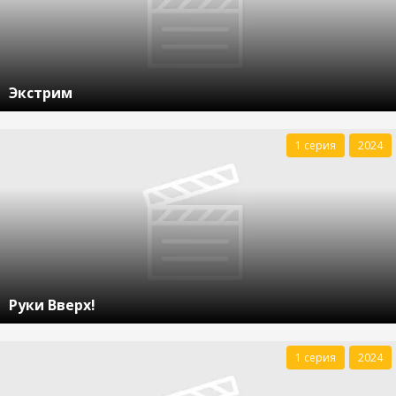
Экстрим
1 серия
2024
Руки Вверх!
1 серия
2024