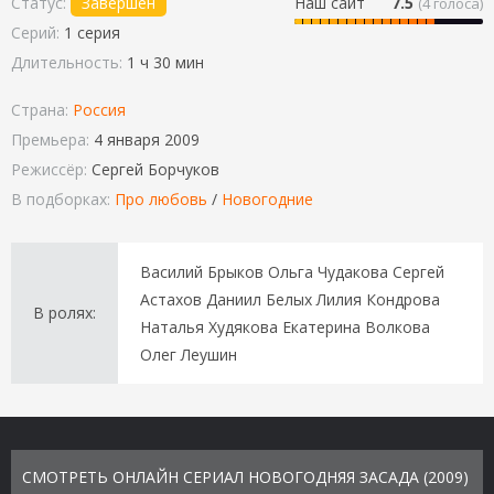
Статус:
Завершен
Наш сайт
7.5
(
4
голоса)
Серий:
1 серия
Длительность:
1 ч 30 мин
Страна:
Россия
Премьера:
4 января 2009
Режиссёр:
Сергей Борчуков
В подборках:
Про любовь
/
Новогодние
Василий Брыков Ольга Чудакова Сергей
Астахов Даниил Белых Лилия Кондрова
В ролях:
Наталья Худякова Екатерина Волкова
Олег Леушин
СМОТРЕТЬ ОНЛАЙН СЕРИАЛ НОВОГОДНЯЯ ЗАСАДА (2009)