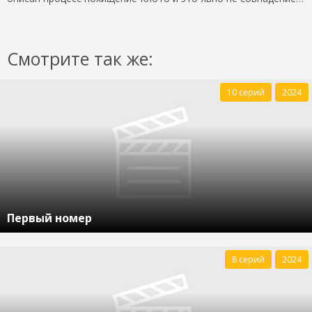
Смотрите так же:
10 серий
2024
Первый номер
8 серий
2024