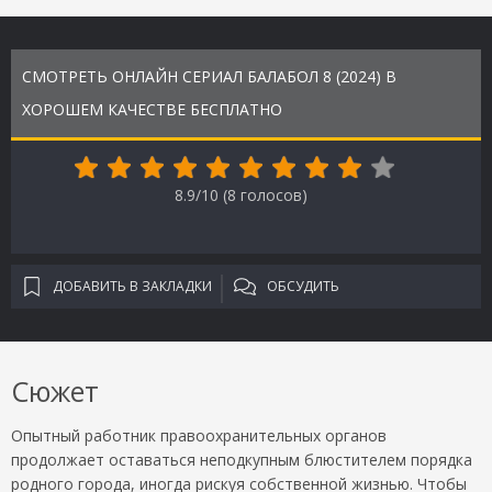
СМОТРЕТЬ ОНЛАЙН СЕРИАЛ БАЛАБОЛ 8 (2024) В
ХОРОШЕМ КАЧЕСТВЕ БЕСПЛАТНО
8.9/10 (
8
голосов)
ДОБАВИТЬ В ЗАКЛАДКИ
ОБСУДИТЬ
Сюжет
Опытный работник правоохранительных органов
продолжает оставаться неподкупным блюстителем порядка
родного города, иногда рискуя собственной жизнью. Чтобы