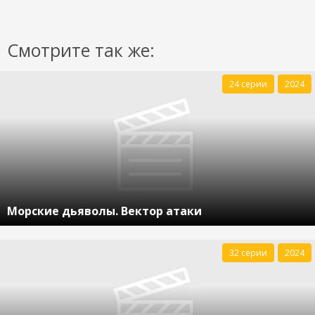
Смотрите так же:
24 серии
2024
Морские дьяволы. Вектор атаки
32 серии
2024