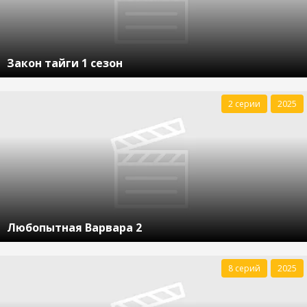
Закон тайги 1 сезон
2 серии
2025
Любопытная Варвара 2
8 серий
2025