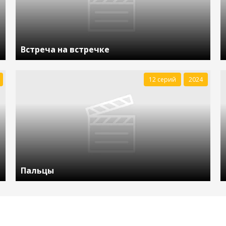
Встреча на встречке
12 серий
2024
Пальцы