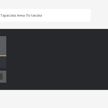
 Тарасова Анна Потакова
Т