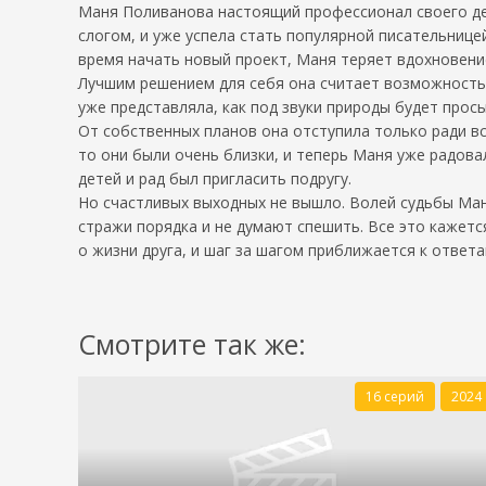
Маня Поливанова настоящий профессионал своего дел
слогом, и уже успела стать популярной писательнице
время начать новый проект, Маня теряет вдохновение
Лучшим решением для себя она считает возможность 
уже представляла, как под звуки природы будет прос
От собственных планов она отступила только ради вс
то они были очень близки, и теперь Маня уже радов
детей и рад был пригласить подругу.
Но счастливых выходных не вышло. Волей судьбы Ман
стражи порядка и не думают спешить. Все это кажет
о жизни друга, и шаг за шагом приближается к ответ
Смотрите так же:
16 серий
2024