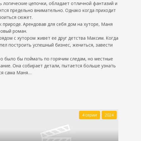
ь логические цепочки, обладает отличной фантазий и
сится предельно внимательно. Однако когда приходит
роиться сюжет.
 природе. Арендовав для себя дом на хуторе, Маня
новый роман.
рядом с хутором живет ее друг детства Максим. Когда
пел построить успешный бизнес, жениться, завести
но было бы поймать по горячим следам, но местные
ание. Она собирает детали, пытается больше узнать
тся сама Маня…
4 серии
2024