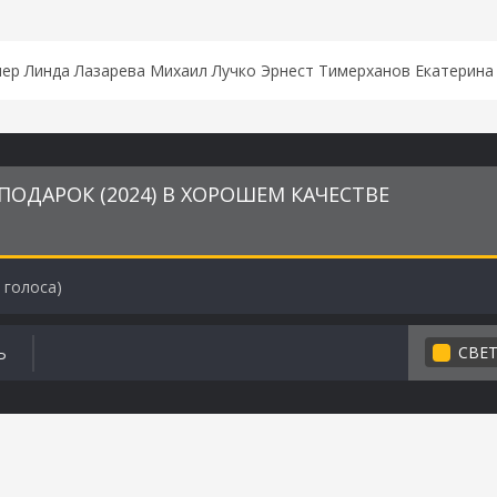
ер Линда Лазарева Михаил Лучко Эрнест Тимерханов Екатерина
ОДАРОК (2024) В ХОРОШЕМ КАЧЕСТВЕ
голоса)
СВЕ
Ь