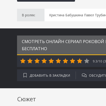
В ролях:
Кристина Бабушкина Павел Трубин
СМОТРЕТЬ ОНЛАЙН СЕРИАЛ РОКОВОЙ П
БЕСПЛАТНО
9.3/10 (
3
ДОБАВИТЬ В ЗАКЛАДКИ
ОБСУДИТ
Сюжет