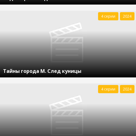
4 серии
2024
Тайны города М. След куницы
4 серии
2024