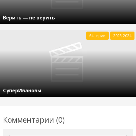
Верить — не верить
64 серии
2023-2024
СуперИвановы
Комментарии (0)