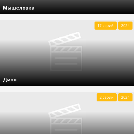
Мышеловка
17 серий
2024
Дино
2 серии
2024