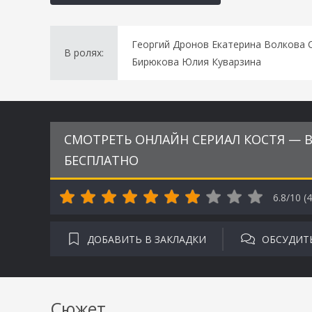
Георгий Дронов Екатерина Волкова 
В ролях:
Бирюкова Юлия Куварзина
СМОТРЕТЬ ОНЛАЙН СЕРИАЛ КОСТЯ — ВЕР
БЕСПЛАТНО
6.8/10 (
4
ДОБАВИТЬ В ЗАКЛАДКИ
ОБСУДИТ
Сюжет