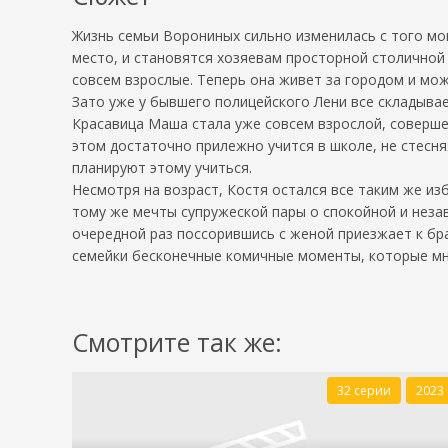
Жизнь семьи Ворониных сильно изменилась с того мом
место, и становятся хозяевам просторной столичной 
совсем взрослые. Теперь она живет за городом и мо
Зато уже у бывшего полицейского Лени все складывае
Красавица Маша стала уже совсем взрослой, совершен
этом достаточно прилежно учится в школе, не стесня
планируют этому учиться.
Несмотря на возраст, Костя остался все таким же и
тому же мечты супружеской пары о спокойной и незав
очередной раз поссорившись с женой приезжает к бра
семейки бесконечные комичные моменты, которые мн
Смотрите так же:
32 серии
2023