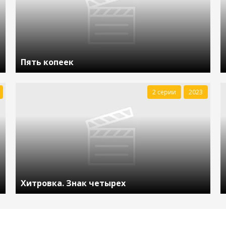
Пять копеек
2 серии
2023
Хитровка. Знак четырех