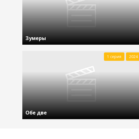
Зумеры
1 серия
2024
Обе две