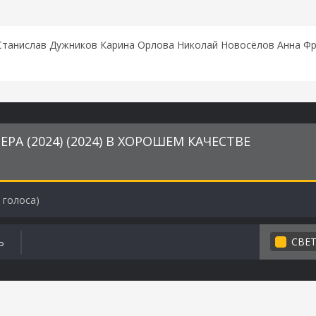
Станислав Дужников Карина Орлова Николай Новосёлов Анна Ф
А (2024) (2024) В ХОРОШЕМ КАЧЕСТВЕ
голоса)
СВЕ
Ь