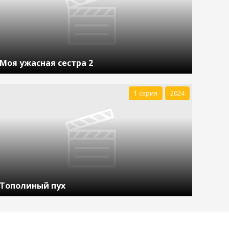
Моя ужасная сестра 2
1 серия
2024
Тополиный пух