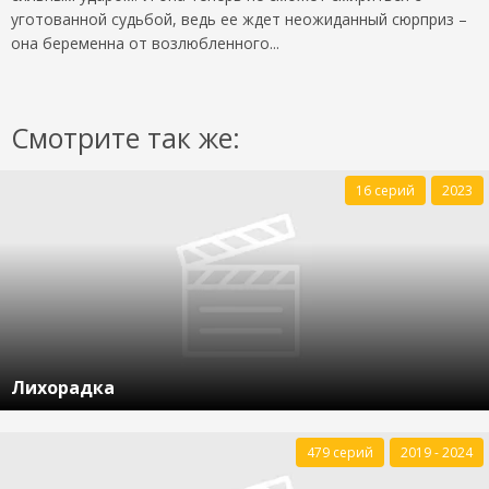
уготованной судьбой, ведь ее ждет неожиданный сюрприз –
она беременна от возлюбленного...
Смотрите так же:
16 серий
2023
Лихорадка
479 серий
2019 - 2024