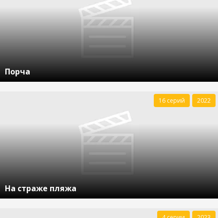
Порча
16 серий
2022
На страже пляжа
4 серии
2023