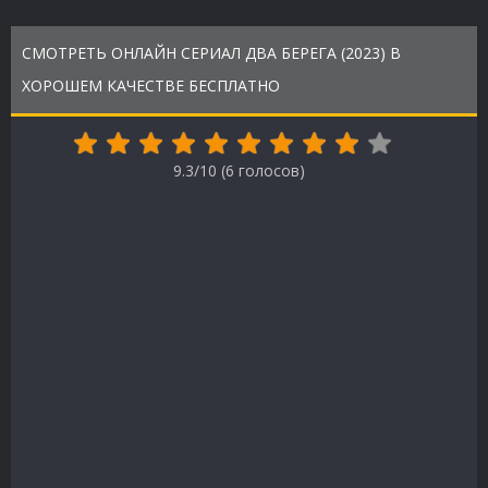
СМОТРЕТЬ ОНЛАЙН СЕРИАЛ ДВА БЕРЕГА (2023) В
ХОРОШЕМ КАЧЕСТВЕ БЕСПЛАТНО
9.3/10 (
6
голосов)