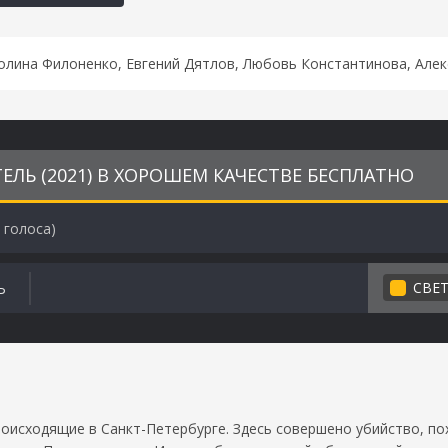
олина Филоненко, Евгений Дятлов, Любовь Константинова, Алек
ЛЬ (2021) В ХОРОШЕМ КАЧЕСТВЕ БЕСПЛАТНО
голоса)
СВЕ
Ь
оисходящие в Санкт-Петербурге. Здесь совершено убийство, по