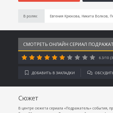
В ролях:
Евгения Крюкова, Никита Волков, П
СМОТРЕТЬ ОНЛАЙН СЕРИАЛ ПОДРАЖАТЕ
6.3/10 (
3
ДОБАВИТЬ В ЗАКЛАДКИ
ОБСУДИТ
Сюжет
В центре сюжета сериала «Подражатель» события, пр