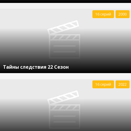
16 серий
2000
Тайны следствия 22 Сезон
16 серий
2022