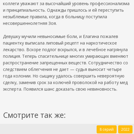
коллеги уважают за высочайший уровень профессионализма
и принципиальность. Однажды пришлось и ей переступить
незыблемые правила, когда в больницу поступила
несовершеннолетняя Зоя.
Девушку мучили невыносимые боли, и Елагина пожалев
пациентку выписала липовый рецепт на наркотическое
лекарство. Вскоре подлог вскрылся, и в лечебное нагрянула
полиция. Теперь спасительнице многих умирающих вменяют
распространение запрещенных веществ. Сотрудничество со
следствием облегчения не дает — судья выносит четыре
года колонии. Но сыщику удалось совершить невероятную
сделку, заменив срок за колючей проволокой на работу мед
эксперта. Появился шанс доказать свою невиновность.
Смотрите так же:
8 серий
2022