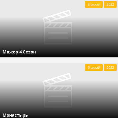
8 серий
2022
Мажор 4 Сезон
6 серий
2022
Монастырь