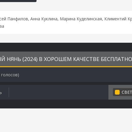
сей Панфилов, Анна Куклина, Марина Куделинская, Климентий К
ва
 НЯНЬ (2024) В ХОРОШЕМ КАЧЕСТВЕ БЕСПЛАТН
голосов)
СВЕ
Ь