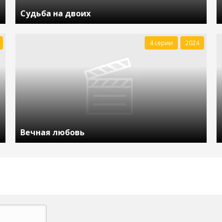
Судьба на двоих
4 серии
2024
Вечная любовь