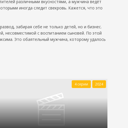
тителей различными вкусностями, а мужчина ведёт
оторыми иногда следит свекровь. Кажется, что это
звод, забирая себе не только детей, но и бизнес.
ей, несовместимой с воспитанием сыновей. По этой
Максима. Это обаятельный мужчина, которому удалось
4 серии
2024