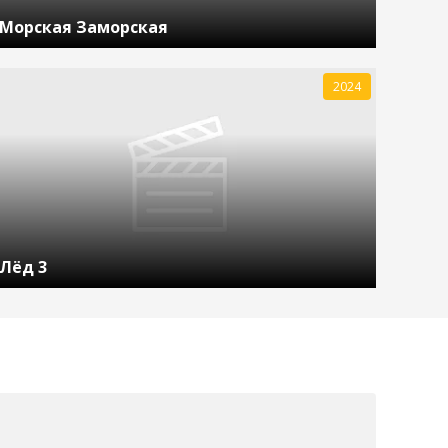
Морская Заморская
2024
Лёд 3