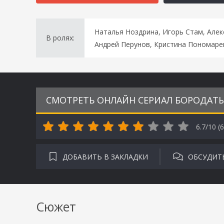
Наталья Ноздрина, Игорь Стам, Алек
В ролях:
Андрей Перунов, Кристина Пономаре
СМОТРЕТЬ ОНЛАЙН СЕРИАЛ БОРОДАТЫЙ
6.7/10 (
6
ДОБАВИТЬ В ЗАКЛАДКИ
ОБСУДИТ
Сюжет