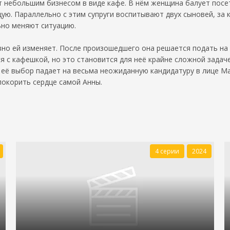
 небольшим бизнесом в виде кафе. В нём женщина балует посе
ю. Параллельно с этим супруги воспитывают двух сыновей, за к
ьно меняют ситуацию.
но ей изменяет. После произошедшего она решается подать на ра
 с кафешкой, но это становится для неё крайне сложной задач
е её выбор падает на весьма неожиданную кандидатуру в лице 
окорить сердце самой Анны.
4 серии
2024