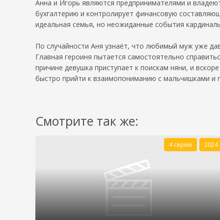
Анна и Игорь являются предпринимателями и владеют
бухгалтерию и контролирует финансовую составляющу
идеальная семья, но неожиданные события кардинал
По случайности Аня узнаёт, что любимый муж уже дав
Главная героиня пытается самостоятельно справиться
причине девушка приступает к поискам няни, и вскор
быстро прийти к взаимопониманию с мальчишками и п
Смотрите так же:
4 серии
2024