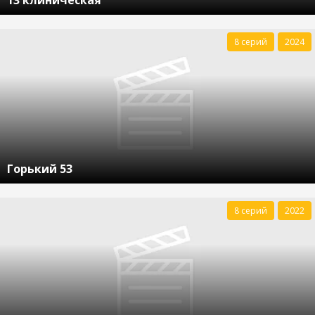
13 клиническая
8 серий
2024
Горький 53
8 серий
2022