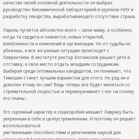
качестве своей основной деятельности он выбрал
руководство биохимической лабораторией в крупном НИУ и
разработку лекарства, вырабатывающего отсутствие страха.
Парень пугается абсолютно всего – свою маму, а особенно,
когда та сердита и гневается, новых открытий,
влюбленности и изменений в организации. Но от судьбы не
убежишь, и все же разные ситуации происходят с
Лаврентием. В институте ректор Богомолов решает уйти в
отставку, а свое место отдать младшим сотрудникам.
Выбирая среди оптимальных кандидатов, он понимает, что
Тимошин станет лучшим вариантом для этого. Но рад ли и
доволен этому он сам? Ведь теперь все будет меняться со
стремительной скоростью и переворачивает с ног на голову
его планы...
Его скромный характер и социофобия мешают Лаврику быть
уверенным в себе и целеустремленным. И поэтому он решает
воспользоваться
умственными способностями и увлечением наукой для