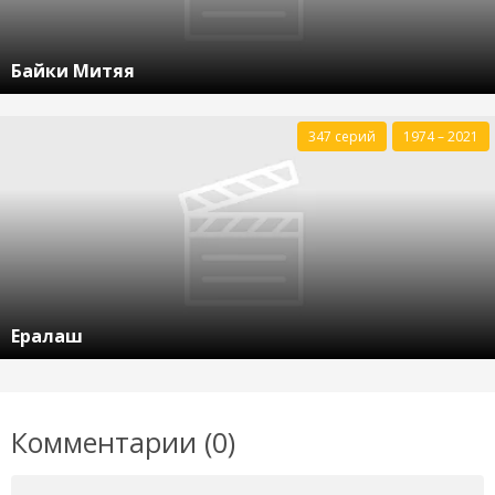
Байки Митяя
347 серий
1974 – 2021
Ералаш
Комментарии (0)