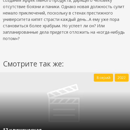
создания эффективного продукта, дарящего человеку
отсутствие боязни и паники. Однако новая должность сулит
немало приключений, поскольку в стенах престижного
университета кипят страсти каждый день...А ему уже пора
становиться более храбрым. Но успеет ли он? Или
запланированные дела придется отложить на «когда-нибудь
потом»?
Смотрите так же:
8 серий
2022