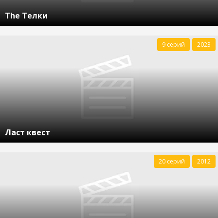
The Телки
9 серий
2023
Ласт квест
20 серий
2012