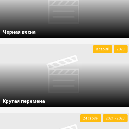
Черная весна
8 серий
2023
Крутая перемена
24 серии
2021 - 2023