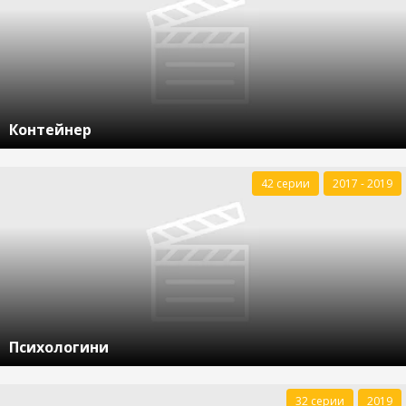
Контейнер
42 серии
2017 - 2019
Психологини
32 серии
2019