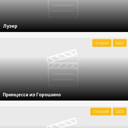
Лузер
4 серии
2022
Принцесса из Горошино
10 серий
2022