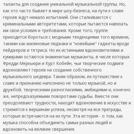
таланты для создания уникальной музыкальной группы. Но,
как это часто бывает в мире шоу-бизнеса, на пути к славе
героев ждут немало испытаний. Они сталкиваются с
криминальными авторитетами, которые пытаются навязать
им свои условия и требования. Кроме того, группе
приходится бороться с модными тенденциями того времени,
такими как малиновые пиджаки и "новейшие" гаджеты вроде
пейджеров и тетриса. Но их истинными вдохновителями и
кумирами остаются знаменитые музыканты, в числе которых
Фредди Меркьюри и Курт Кобейн, чьи творческие подвиги
вдохновляют героев на создание собственного
музыкального шедевра. Таким образом, их путешествие к
славе и признанию наполнено не только музыкой, но и
дружбой, творческими разногласиями, амбициями и, конечно
же, непредсказуемыми поворотами судьбы. Вместе они
преодолевают трудности, находят вдохновение в искусстве и
стремятся к вершинам успеха, несмотря на все преграды,
которые встречаются на их пути. Эта история - о том, как
музыка способна объединить самых разных людей и
вдохновить на великие свершения.