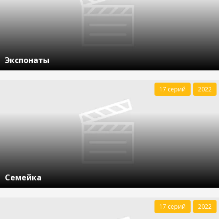
Экспонаты
17 серий
2022
Семейка
17 серий
2022