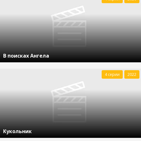
В поисках Ангела
4 серии
2022
Кукольник