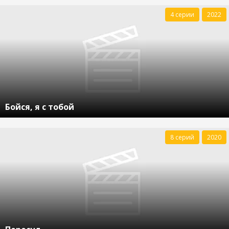
4 серии
2022
Бойся, я с тобой
8 серий
2020