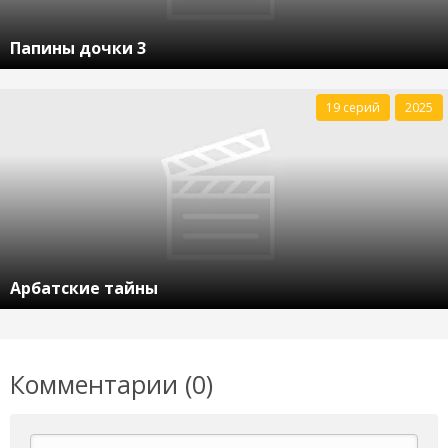
Папины дочки 3
19 серий
2025
Арбатские тайны
Комментарии (0)