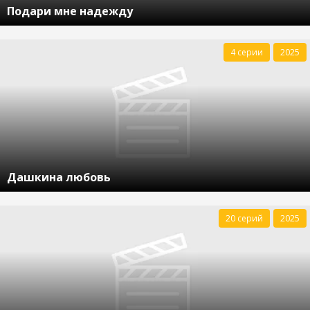
Подари мне надежду
4 серии
2025
Дашкина любовь
20 серий
2025