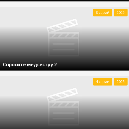
8 серий
2025
Спросите медсестру 2
4 серии
2025