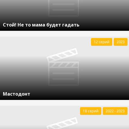
Стой! Не то мама будет гадать
12 серий
2023
Мастодонт
18 серий
2022 - 2023