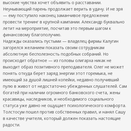
высокие чувства хочет объявить о расставании.
Неунывающий парень продолжает верить в удачу. И не зря
— ему поступило наконец заманчивое предложение
провести тренинг в крупной кампании. Александр буквально
летит на мероприятие, посчитав это первым шагом к
финансовому благополучию.
Надежды оказались пустыми — владелец фирмы Калугин
загорелся желанием показать своим сотрудникам
абсолютную бесполезность подобных собраний. Но
происходит обратное — из головы олигарха никак не
выходит образ позитивного преподавателя. Олег не может
понять откуда берет заряд энергии этот горемыка, не
имеющий за душой лишней копейки, недавно получивший
пулю в живот от недостаточно убежденных слушателей. Сам
богатей при наличии огромного банковского счета, жены
красавицы, наследников, и необходимого социального
статуса уже давно не ощущает психологического комфорта.
Толстосум пошел против собственных правил, и нанял Сашу
в качестве учителя, который должен показать настоящие
радости.