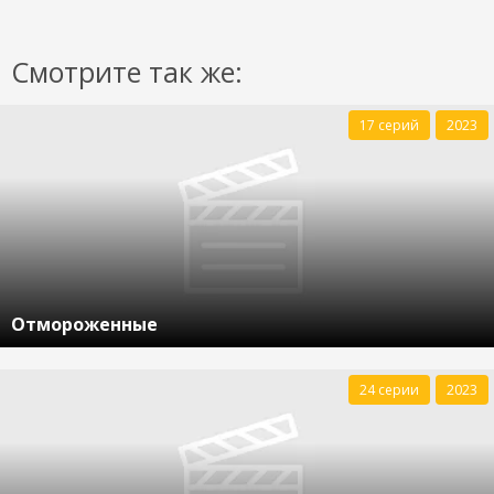
Смотрите так же:
17 серий
2023
Отмороженные
24 серии
2023