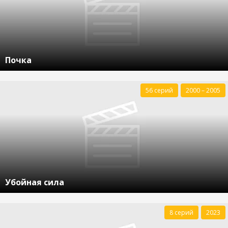
Почка
56 серий
2000 – 2005
Убойная сила
8 серий
2023