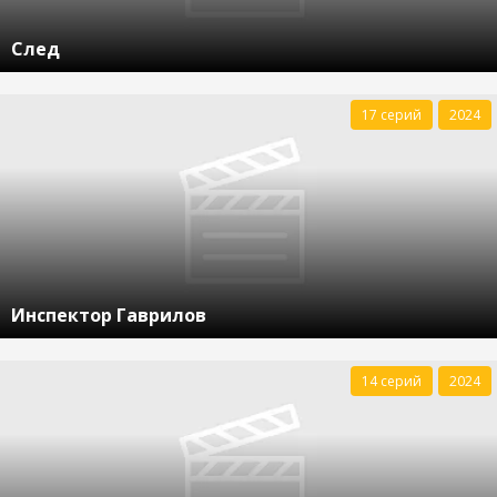
След
17 серий
2024
Инспектор Гаврилов
14 серий
2024