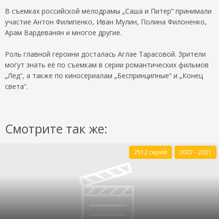
В съемках российской мелодрамы „Саша и Питер“ принимали
участие Антон Филипенко, Иван Мулин, Полина Филоненко,
Арам Вардеванян и многое другие.
Роль главной героини досталась Аглае Тарасовой. Зрители
могут знать её по съемкам в серии романтических фильмов
„Лед“, а также по киносериалам „Беспринципные“ и „Конец
света“.
Смотрите так же:
2512 серий
2007 - 2021