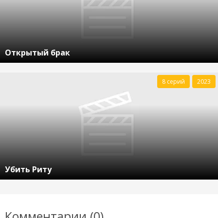
Открытый брак
8 серий
2023
Убить Риту
Комментарии (0)