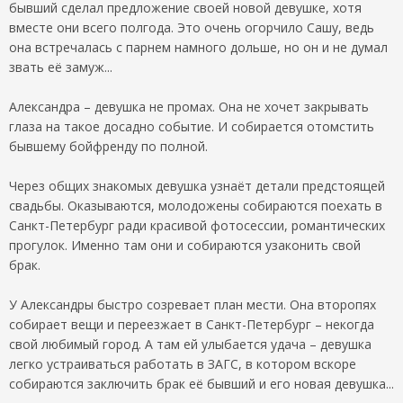
бывший сделал предложение своей новой девушке, хотя
вместе они всего полгода. Это очень огорчило Сашу, ведь
она встречалась с парнем намного дольше, но он и не думал
звать её замуж...
Александра – девушка не промах. Она не хочет закрывать
глаза на такое досадно событие. И собирается отомстить
бывшему бойфренду по полной.
Через общих знакомых девушка узнаёт детали предстоящей
свадьбы. Оказываются, молодожены собираются поехать в
Санкт-Петербург ради красивой фотосессии, романтических
прогулок. Именно там они и собираются узаконить свой
брак.
У Александры быстро созревает план мести. Она второпях
собирает вещи и переезжает в Санкт-Петербург – некогда
свой любимый город. А там ей улыбается удача – девушка
легко устраиваться работать в ЗАГС, в котором вскоре
собираются заключить брак её бывший и его новая девушка...