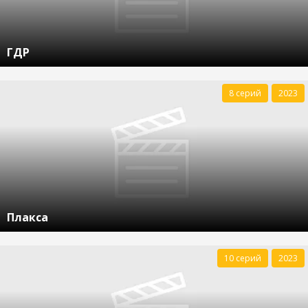
ГДР
8 серий
2023
Плакса
10 серий
2023