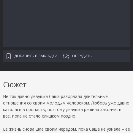
ДОБАВИТЬ В ЗАКЛАДКИ
ОБСУДИТЬ
Сюжет
Не так давно девушка Саша разорвала длительные
отношения со своим молодым человеком. Любовь уже давно
каталась в пропасть, поэтому девушка решила закончить
все, пока не стало слишком поздно.
Её жизнь снова шла своим чередом, пока Саша не узнала – её