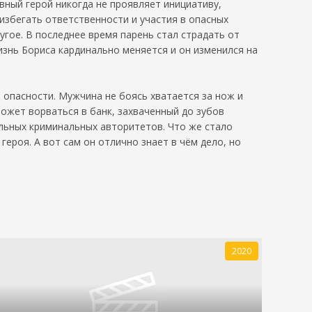
вный герой никогда не проявляет инициативу,
избегать ответственности и участия в опасных
гое. В последнее время парень стал страдать от
изнь Бориса кардинально меняется и он изменился на
 опасности. Мужчина не боясь хватается за нож и
ожет ворваться в банк, захваченный до зубов
ельных криминальных авторитетов. Что же стало
ероя. А вот сам он отлично знает в чём дело, но
2020