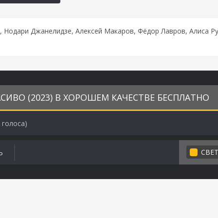
 Нодари Джанелидзе, Алексей Макаров, Фёдор Лавров, Алиса Ру
СИВО (2023) В ХОРОШЕМ КАЧЕСТВЕ БЕСПЛАТНО
голоса)
СВЕ
Ь