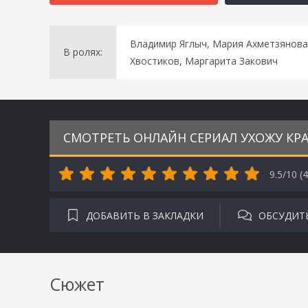
Владимир Яглыч, Мария Ахметзянова,
В ролях:
Хвостиков, Маргарита Закович
СМОТРЕТЬ ОНЛАЙН СЕРИАЛ УХОЖУ КРА
9.5/10 (
4
ДОБАВИТЬ В ЗАКЛАДКИ
ОБСУДИТ
Сюжет