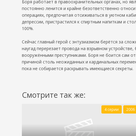
Боря работает в правоохранительных органах, но явл
постоянно ленится и крайне безответственно относи
операциях, предпочитая отсиживаться в уютном кабин
депрессии, пристрастился к спиртным напиткам и сто
100%.
Сейчас главный герой с энтузиазмом берётся за слож
наугад перерезает провода на взрывном устройстве, 
вооружёнными преступниками. Боря не боится сам от
причиной столь неожиданных и кардинальных перемен?
пока не собирается раскрывать имеющиеся секреты.
Смотрите так же:
4 серии
2006