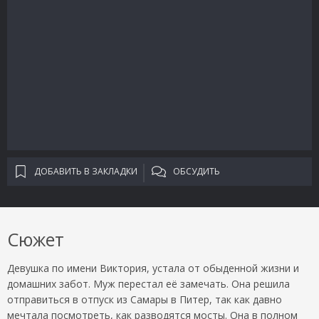
ДОБАВИТЬ В ЗАКЛАДКИ
ОБСУДИТЬ
Сюжет
Девушка по имени Виктория, устала от обыденной жизни и
домашних забот. Муж перестал её замечать. Она решила
отправиться в отпуск из Самары в Питер, так как давно
мечтала посмотреть, как разводятся мосты. Она в полном