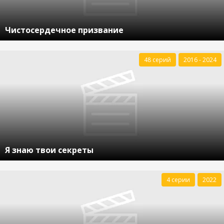
Чистосердечное призвание
48 серий
2016 - 2024
Я знаю твои секреты
4 серии
2022