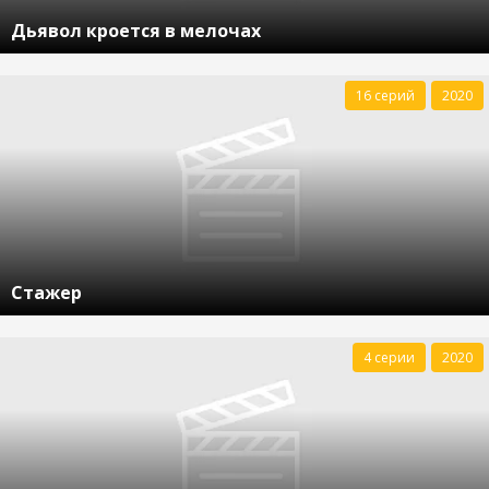
Дьявол кроется в мелочах
16 серий
2020
Стажер
4 серии
2020