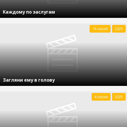
Каждому по заслугам
16 серий
2025
Загляни ему в голову
4 серии
2025