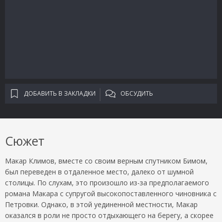
ДОБАВИТЬ В ЗАКЛАДКИ
ОБСУДИТЬ
Сюжет
Макар Климов, вместе со своим верным спутником Бимом,
был переведен в отдаленное место, далеко от шумной
столицы. По слухам, это произошло из-за предполагаемого
романа Макара с супругой высокопоставленного чиновника с
Петровки. Однако, в этой уединенной местности, Макар
оказался в роли не просто отдыхающего на берегу, а скорее