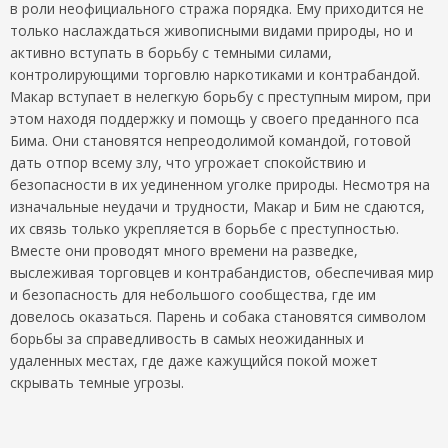
в роли неофициального стража порядка. Ему приходится не
только наслаждаться живописными видами природы, но и
активно вступать в борьбу с темными силами,
контролирующими торговлю наркотиками и контрабандой.
Макар вступает в нелегкую борьбу с преступным миром, при
этом находя поддержку и помощь у своего преданного пса
Бима. Они становятся непреодолимой командой, готовой
дать отпор всему злу, что угрожает спокойствию и
безопасности в их уединенном уголке природы. Несмотря на
изначальные неудачи и трудности, Макар и Бим не сдаются,
их связь только укрепляется в борьбе с преступностью.
Вместе они проводят много времени на разведке,
выслеживая торговцев и контрабандистов, обеспечивая мир
и безопасность для небольшого сообщества, где им
довелось оказаться. Парень и собака становятся символом
борьбы за справедливость в самых неожиданных и
удаленных местах, где даже кажущийся покой может
скрывать темные угрозы.