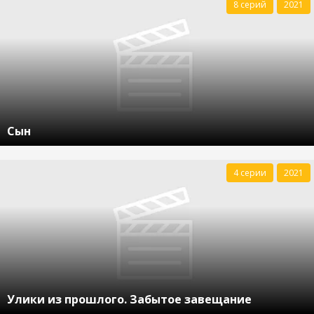
8 серий
2021
Сын
4 серии
2021
Улики из прошлого. Забытое завещание