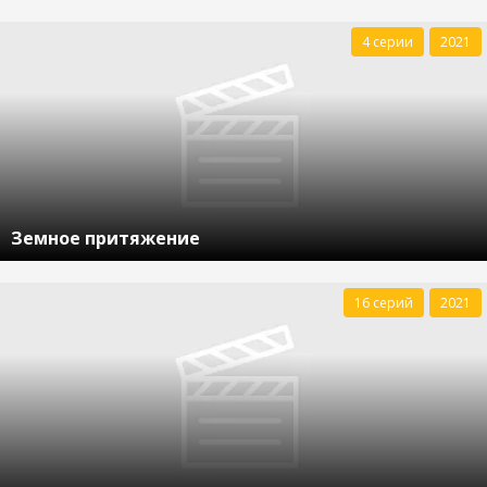
4 серии
2021
Земное притяжение
16 серий
2021