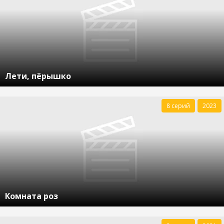
Лети, пёрышко
8 серий
2023
Комната роз