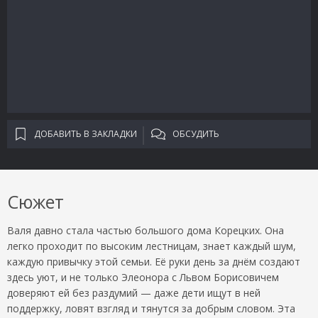
ДОБАВИТЬ В ЗАКЛАДКИ
ОБСУДИТЬ
Сюжет
Валя давно стала частью большого дома Корецких. Она
легко проходит по высоким лестницам, знает каждый шум,
каждую привычку этой семьи. Её руки день за днём создают
здесь уют, и не только Элеонора с Львом Борисовичем
доверяют ей без раздумий — даже дети ищут в ней
поддержку, ловят взгляд и тянутся за добрым словом. Эта