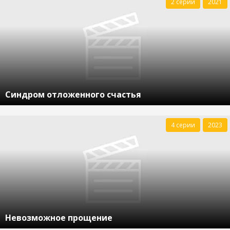
2 серии
2021
Синдром отложенного счастья
4 серии
2023
Невозможное прощение