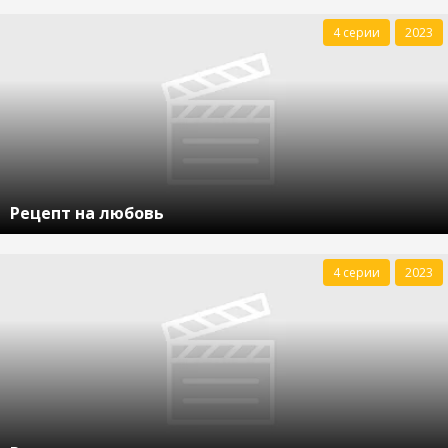
4 серии
2023
Рецепт на любовь
4 серии
2023