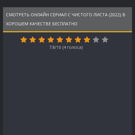
СМОТРЕТЬ ОНЛАЙН СЕРИАЛ С ЧИСТОГО ЛИСТА (2022) В
ХОРОШЕМ КАЧЕСТВЕ БЕСПЛАТНО
7.8/10 (
4
голоса)