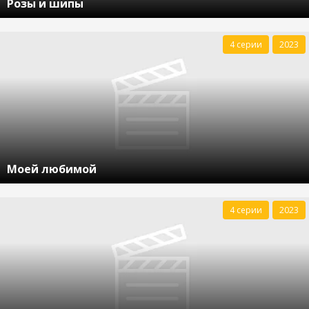
Розы и шипы
4 серии
2023
Моей любимой
4 серии
2023