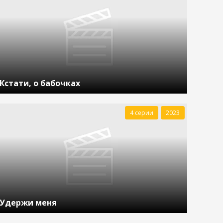
Кстати, о бабочках
4 серии
2023
Удержи меня