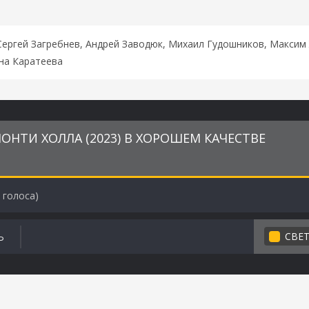
ергей Загребнев, Андрей Заводюк, Михаил Гудошников, Максим 
на Каратеева
ОНТИ ХОЛЛА (2023) В ХОРОШЕМ КАЧЕСТВЕ
голоса)
СВЕ
Ь