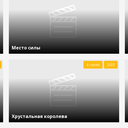
Место силы
4 серии
2022
Хрустальная королева