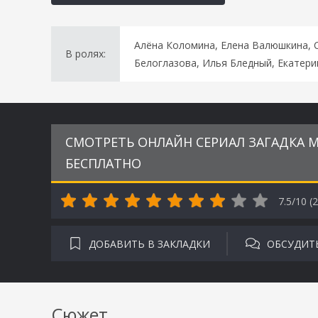
Алёна Коломина, Елена Валюшкина, С
В ролях:
Белоглазова, Илья Бледный, Екатери
СМОТРЕТЬ ОНЛАЙН СЕРИАЛ ЗАГАДКА М
БЕСПЛАТНО
7.5/10 (
2
ДОБАВИТЬ В ЗАКЛАДКИ
ОБСУДИТ
Сюжет