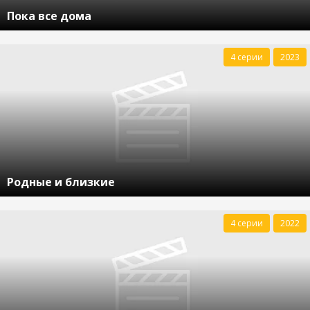
Пока все дома
4 серии
2023
Родные и близкие
4 серии
2022