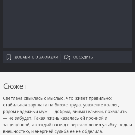
ДОБАВИТЬ В ЗАКЛАДКИ
ОБСУДИТЬ
Сюжет
Светлана свыклась с мыслью, что живёт правильно:
стабильная зарплата на бирже труда, уважение коллег,
рядом надёжный муж — добрый, внимательный, похвалить
— не забудет. Такая жизнь казалась ей прочной и
защищённой, а каждый взгляд в зеркало ловил улыбку: ведь и
внешностью, и энергией судьба её не обделила.