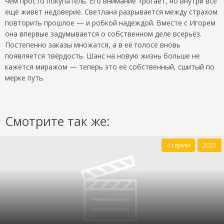
чем просто покупатель. Его внимание трогает, но внутри всё
ещё живёт недоверие. Светлана разрывается между страхом
повторить прошлое — и робкой надеждой. Вместе с Игорем
она впервые задумывается о собственном деле всерьёз.
Постепенно заказы множатся, а в её голосе вновь
появляется твёрдость. Шанс на новую жизнь больше не
кажется миражом — теперь это её собственный, сшитый по
мерке путь.
Смотрите так же:
4 серии
2023