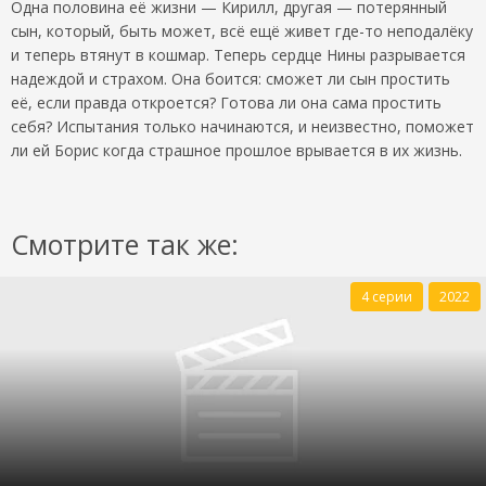
Одна половина её жизни — Кирилл, другая — потерянный
сын, который, быть может, всё ещё живет где-то неподалёку
и теперь втянут в кошмар. Теперь сердце Нины разрывается
надеждой и страхом. Она боится: сможет ли сын простить
её, если правда откроется? Готова ли она сама простить
себя? Испытания только начинаются, и неизвестно, поможет
ли ей Борис когда страшное прошлое врывается в их жизнь.
Смотрите так же:
4 серии
2022