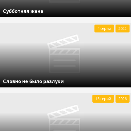
Субботняя жена
4 серии
2022
Словно не было разлуки
16 серий
2026