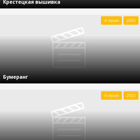
Крестецкая вышивка
4 серии
2023
Бумеранг
4 серии
2023