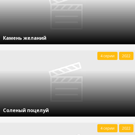
Камень желаний
4 серии
2022
Соленый поцелуй
4 серии
2022