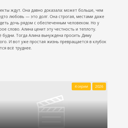
екты ждут. Она давно доказала: может больше, чем
удто любовь — это долг. Она строгая, местами даже
идеть дочь рядом с обеспеченным человеком. Но у
ое слово. Алина ценит эту честность и теплоту.
ё будни. Тогда Алина вынуждена просить Диму
го. И вот уже простая жизнь превращается в клубок
ся всё труднее.
4 серии
2026