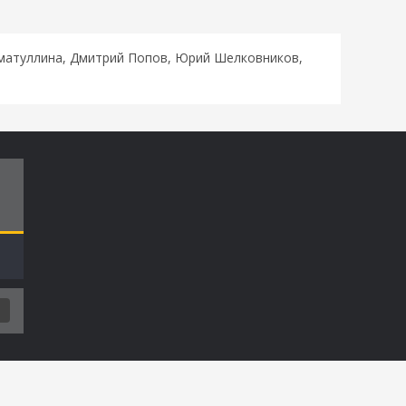
сматуллина, Дмитрий Попов, Юрий Шелковников,
Т