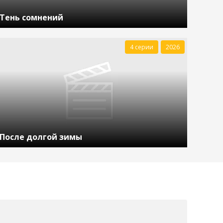
Тень сомнений
4 серии
2026
После долгой зимы