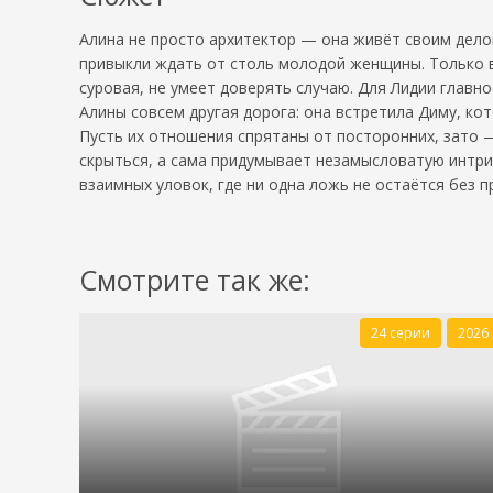
Алина не просто архитектор — она живёт своим дело
привыкли ждать от столь молодой женщины. Только в
суровая, не умеет доверять случаю. Для Лидии главн
Алины совсем другая дорога: она встретила Диму, кот
Пусть их отношения спрятаны от посторонних, зато —
скрыться, а сама придумывает незамысловатую интри
взаимных уловок, где ни одна ложь не остаётся без 
Смотрите так же:
24 серии
2026