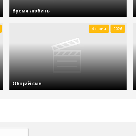
Время любить
4 серии
2026
Общий сын