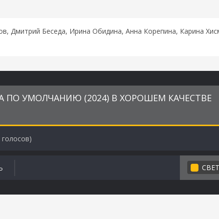
ов, Дмитрий Беседа, Ирина Обидина, Анна Корепина, Карина Хи
 ПО УМОЛЧАНИЮ (2024) В ХОРОШЕМ КАЧЕСТВЕ
голосов)
СВЕ
Ь