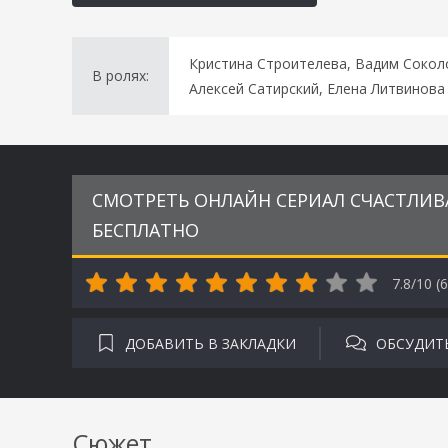
Кристина Строителева, Вадим Сокол
В ролях:
Алексей Сатирский, Елена Литвинова
СМОТРЕТЬ ОНЛАЙН СЕРИАЛ СЧАСТЛИВА
БЕСПЛАТНО
7.8/10 (
6
ДОБАВИТЬ В ЗАКЛАДКИ
ОБСУДИТ
Сюжет