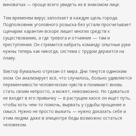
виноватых — проще всего увидеть их в знакомом лице.
Тем временем вирус заползает в каждую щель города.
Подполковник уголовного розыска без устали просчитывает
сценарии: карантин вскоре лишит многих средств к
существованию, а где тревога и отчаяние — там и
преступления. Он стремится набрать команду: опытные руки
нужны теперь как никогда, система с трудом держится на
плаву.
Виктор буквально отрезан от мира. Дни тянутся одиноким
эхом. Он анализирует всё, что случилось, больно удивляется
переменчивости человеческих чувств и понимает: вновь
стать своим непросто, а может, невозможно. Но сдаваться
не входит в его привычку — в растущем хаосе он ищет путь,
чтобы хоть чем-то помочь, вырвать у судьбы прощение и
смысл. Нужно не просто выжить — нужно доказать себе и
этим людям: даже в эпицентре беды возможно остаться
человеком.