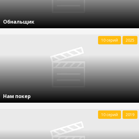
Обнальщик
10 серий
2025
Нам покер
10 серий
2019