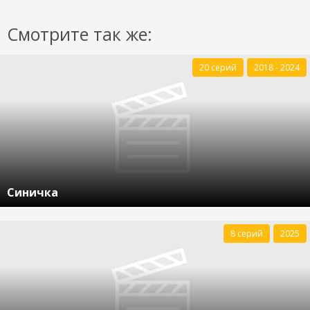
Смотрите так же:
20 серий
2018 - 2024
Синичка
8 серий
2025