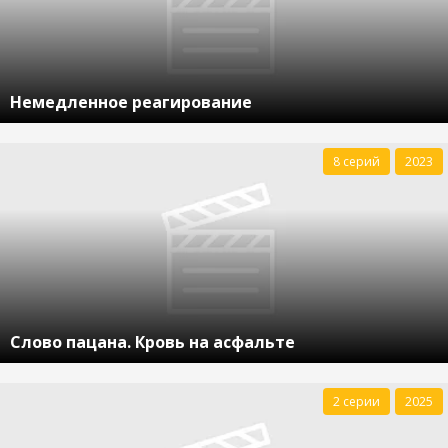
Немедленное реагирование
8 серий
2023
Слово пацана. Кровь на асфальте
2 серии
2025