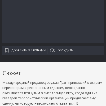
ДОБАВИТЬ В ЗАКЛАДКИ
ОБСУДИТЬ
Сюжет
Международный продавец оружия Грэг, привыкший к острым
переговорам и рискованным сделкам, неожиданно
оказывается втянутым в смертельную игру, когда один из
главарей террористической организации предлагает ему
сделку, на которую невозможно отказаться. В