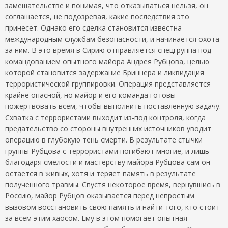
замешательстве и понимая, что отказываться нельзя, он
соглашается, не подозревая, какие последствия это
принесет. Однако его сделка становится известна
международным службам безопасности, и начинается охота
за ним. В это время в Сирию отправляется спецгруппа под
командованием опытного майора Андрея Рубцова, целью
которой становится задержание Бриннера и ликвидация
террористической группировки. Операция представляется
крайне опасной, но майор и его команда готовы
пожертвовать всем, чтобы выполнить поставленную задачу.
Схватка с террористами выходит из-под контроля, когда
предательство со стороны внутренних источников уводит
операцию в глубокую тень смерти. В результате стычки
группы Рубцова с террористами погибают многие, и лишь
благодаря смелости и мастерству майора Рубцова сам он
остается в живых, хотя и теряет память в результате
полученного травмы. Спустя некоторое время, вернувшись в
Россию, майор Рубцов оказывается перед непростым
вызовом восстановить свою память и найти того, кто стоит
за всем этим хаосом. Ему в этом помогает опытная