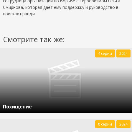
сотрудница организации по борьбе с терроризмом Ольга
Смирнова, которая дает ему поддержку и руководство в
поисках правды.
Смотрите так же:
4 серии
2024
Похищение
8 серий
2024