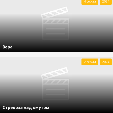
4 серии
2024
Вера
2 серии
2024
Стрекоза над омутом