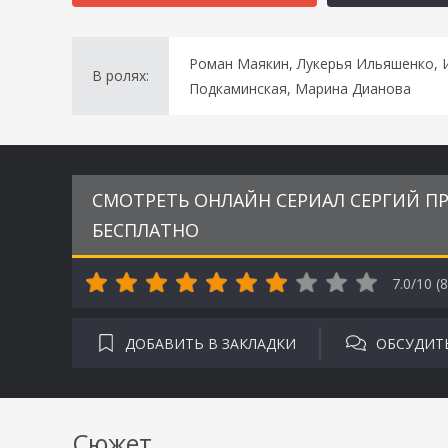
Роман Маякин, Лукерья Ильяшенко, 
В ролях:
Подкаминская, Марина Дианова
СМОТРЕТЬ ОНЛАЙН СЕРИАЛ СЕРГИЙ ПР
БЕСПЛАТНО
7.0/10 (
8
ДОБАВИТЬ В ЗАКЛАДКИ
ОБСУДИТ
Сюжет