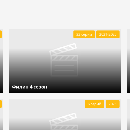
32 серии
2021-2025
Филин 4 сезон
8 серий
2025