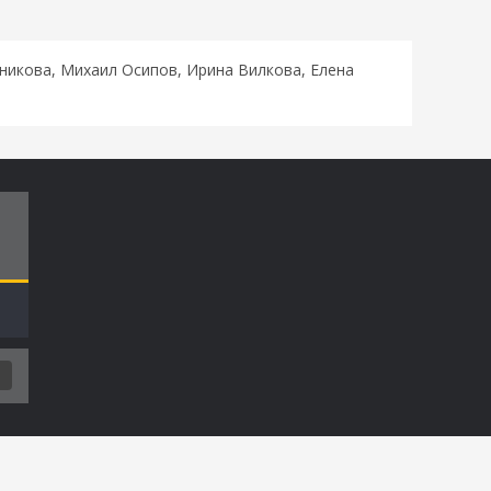
никова, Михаил Осипов, Ирина Вилкова, Елена
Т