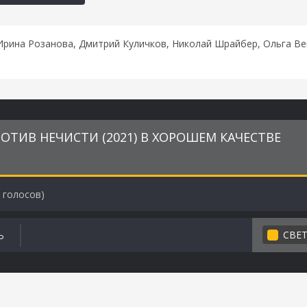
Ирина Розанова, Дмитрий Куличков, Николай Шрайбер, Ольга Ве
ОТИВ НЕЧИСТИ (2021) В ХОРОШЕМ КАЧЕСТВЕ
голосов)
СВЕ
Ь