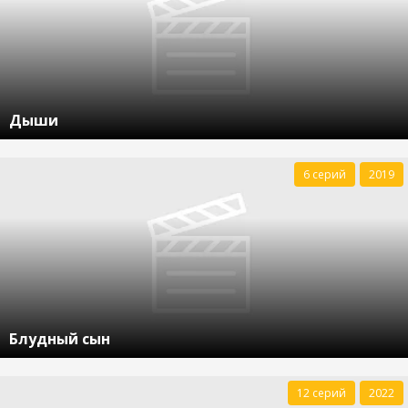
Дыши
6 серий
2019
Блудный сын
12 серий
2022