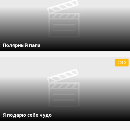
Полярный папа
2010
Я подарю себе чудо