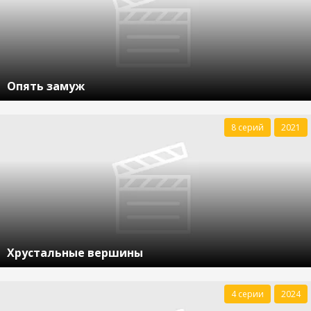
Опять замуж
8 серий
2021
Хрустальные вершины
4 серии
2024