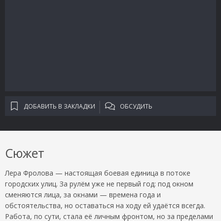
ДОБАВИТЬ В ЗАКЛАДКИ
ОБСУДИТЬ
Сюжет
Лера Фролова — настоящая боевая единица в потоке
городских улиц. За рулём уже не первый год: под окном
сменяются лица, за окнами — времена года и
обстоятельства, но оставаться на ходу ей удаётся всегда.
Работа, по сути, стала её личным фронтом, но за пределами