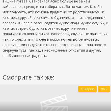
Тишина пугает. Становится ясно: больше не за кем
заботиться, приходится собирать себя по частям. Кто бы
мог подумать, что помощь придёт не от родственников, не
из старых друзей, а из самого будничного — из ежедневных
поездок. К Лере в салон садятся чужие люди, чужие судьбы, и
из этих встреч, будто из мозаики, вдруг начинает
складываться новый смысл. Разговоры, случайные признания,
чьи-то смех и чьи-то слёзы помогают ей встрепенуться,
поверить: жизнь действительно не кончилась — она просто
свернула туда, где ждут неожиданные открытия и другая,
необыкновенная радость.
Смотрите так же:
16 серий
2022